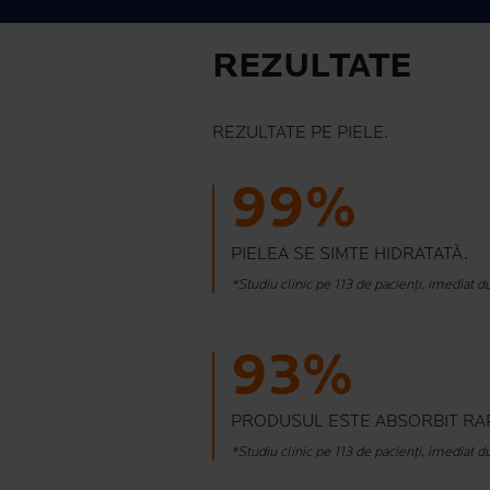
REZULTATE
REZULTATE PE PIELE.
99%
PIELEA SE SIMTE HIDRATATĂ.
*Studiu clinic pe 113 de pacienți, imediat du
93%
PRODUSUL ESTE ABSORBIT RAP
*Studiu clinic pe 113 de pacienți, imediat du