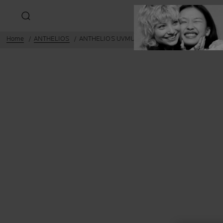
Home
ANTHELIOS
ANTHELIOS UVMUNE 400 CREMĂ HIDRATANTĂ