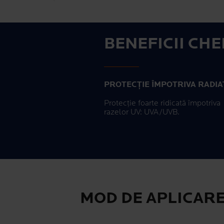
BENEFICII CHE
PROTECȚIE ÎMPOTRIVA RADIA
Protecție foarte ridicată împotriva
razelor UV
: UVA/UVB.
MOD DE APLICAR