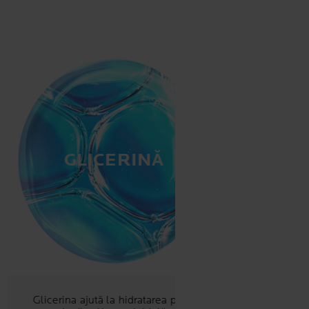
GLICERINĂ
Glicerina ajută la hidratarea pielii