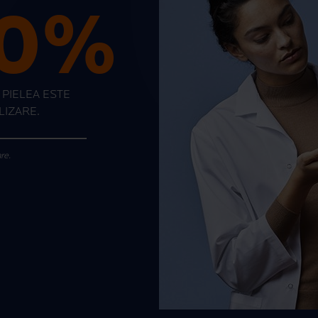
60%
PIELEA ESTE
LIZARE.
re.