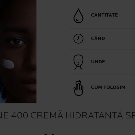
CANTITATE
CÂND
UNDE
CUM FOLOSIM
E 400 CREMĂ HIDRATANTĂ S