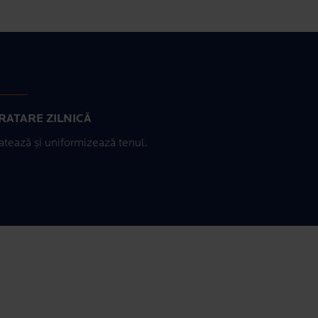
Volume
RATARE ZILNICĂ
atează și uniformizează tenul.