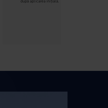
după aplicarea inițială.