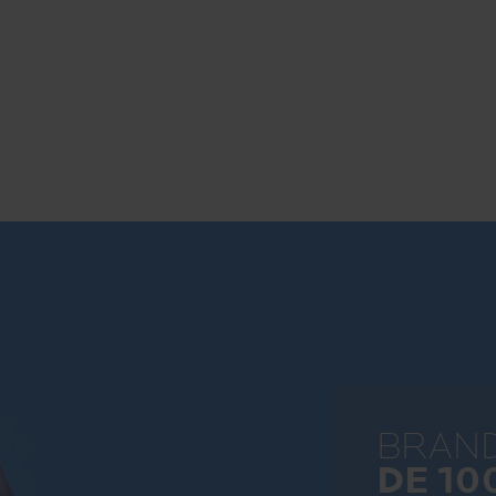
> TRIMITE
BRAN
DE 10