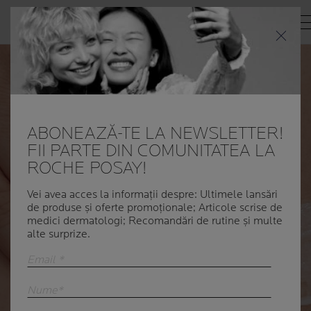
Me
ABONEAZĂ-TE LA NEWSLETTER!
FII PARTE DIN COMUNITATEA LA
ROCHE POSAY!
Vei avea acces la informații despre: Ultimele lansări
de produse și oferte promoționale; Articole scrise de
medici dermatologi; Recomandări de rutine și multe
alte surprize.
Email *
Nume*