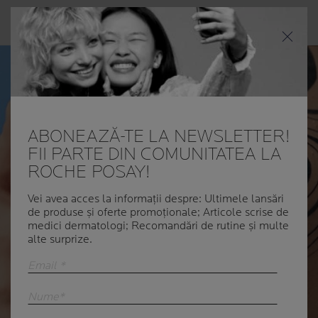
Meniul
ABONEAZĂ-TE LA NEWSLETTER!
FII PARTE DIN COMUNITATEA LA
ROCHE POSAY!
Vei avea acces la informații despre: Ultimele lansări
de produse și oferte promoționale; Articole scrise de
medici dermatologi; Recomandări de rutine și multe
alte surprize.
Email *
Nume*