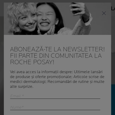
ABONEAZĂ-TE LA NEWSLETTER!
FII PARTE DIN COMUNITATEA LA
ROCHE POSAY!
Vei avea acces la informații despre: Ultimele lansări
de produse și oferte promoționale; Articole scrise de
medici dermatologi; Recomandări de rutine și multe
alte surprize.
Email *
Nume*